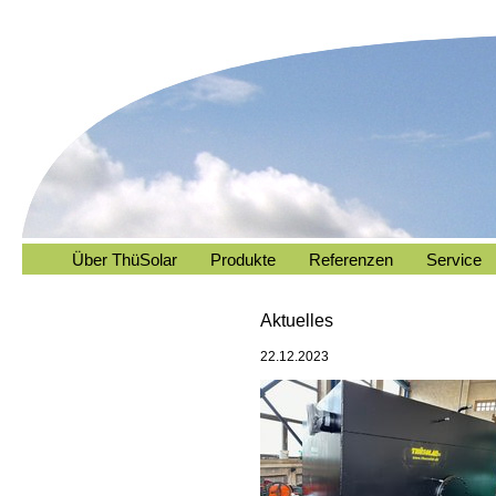
Über ThüSolar
Produkte
Referenzen
Service
Aktuelles
22.12.2023