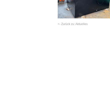
<- Zurück zu: Aktuelles