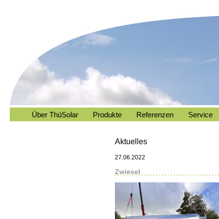
Über ThüSolar
Produkte
Referenzen
Service
Aktuelles
27.06.2022
Zwiesel