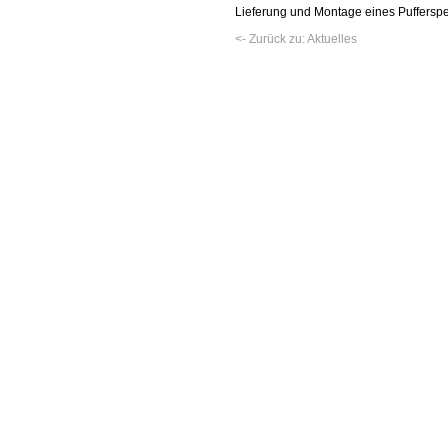
Lieferung und Montage eines Puffersp
<- Zurück zu: Aktuelles