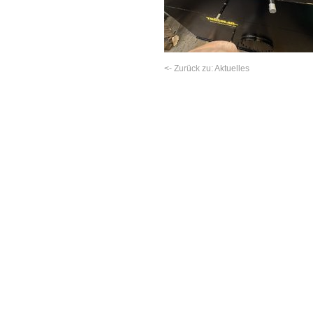
<- Zurück zu: Aktuelles