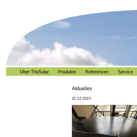
Über ThüSolar
Produkte
Referenzen
Service
Aktuelles
22.12.2023