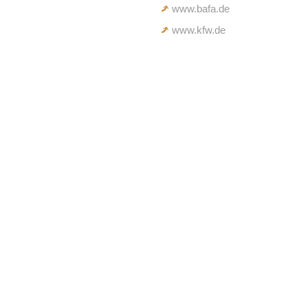
www.bafa.de
www.kfw.de