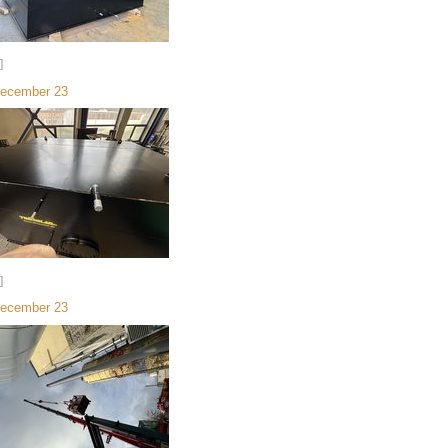
]
December 23
]
December 23