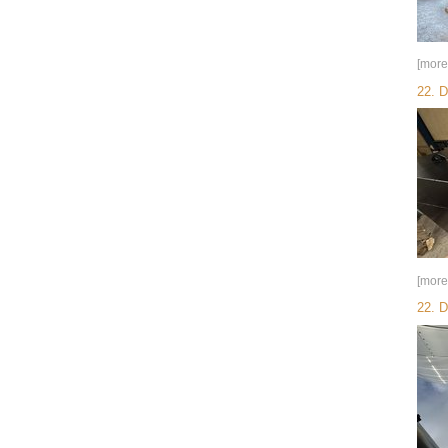
[more
22. 
[more
22. 