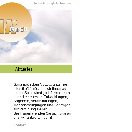
Deutsch
English
Русский
Aktuelles
Ganz nach dem Motto „panta rhei –
alles fließt“ möchten wir Ihnen auf
dieser Seite wichtige Informationen
über die neuesten Entwicklungen,
Angebote, Veranstaltungen,
Messebeteiligungen und Sonstiges
zur Verfügung stellen.
Bei Fragen wenden Sie sich bitte an
uns, wir antworten gern!
Kontakt