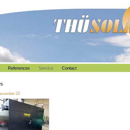
References
Service
Contact
s
December 23