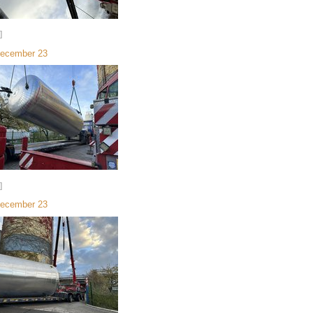
]
December 23
]
December 23