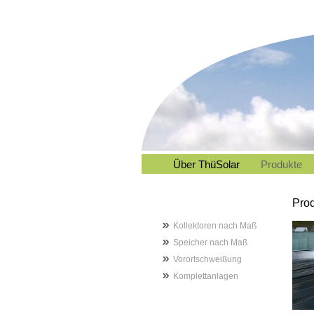
Über ThüSolar
Produkte
Pro
Kollektoren nach Maß
Speicher nach Maß
Vorortschweißung
Komplettanlagen