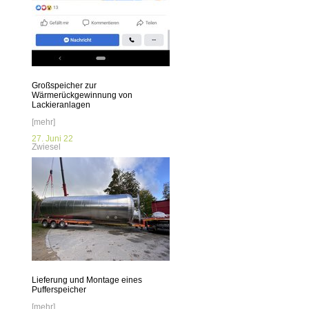
Großspeicher zur
Wärmerückgewinnung von
Lackieranlagen
[mehr]
27. Juni 22
Zwiesel
Lieferung und Montage eines
Pufferspeicher
[mehr]