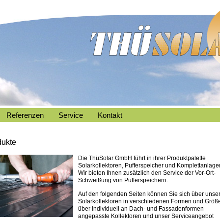
Referenzen
Service
Kontakt
dukte
Die ThüSolar GmbH führt in ihrer Produktpalette
Solarkollektoren, Pufferspeicher und Komplettanlage
Wir bieten Ihnen zusätzlich den Service der Vor-Ort-
Schweißung von Pufferspeichern.
Auf den folgenden Seiten können Sie sich über unse
Solarkollektoren in verschiedenen Formen und Größ
über individuell an Dach- und Fassadenformen
angepasste Kollektoren und unser Serviceangebot