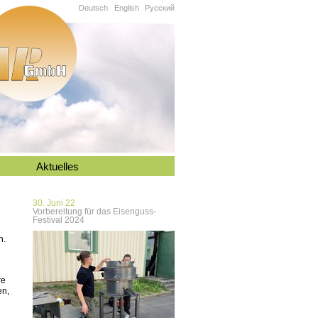
Deutsch
English
Русский
Aktuelles
30. Juni 22
Vorbereitung für das Eisenguss-
Festival 2024
n.
re
en,