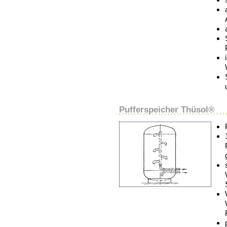
Pufferspeicher Thüsol®