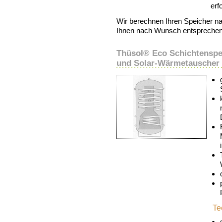
erfo
Wir berechnen Ihren Speicher nac
Ihnen nach Wunsch entsprechen
Thüsol® Eco Schichtenspe
und Solar-Wärmetauscher
Te