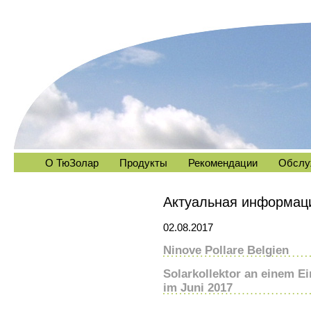
О ТюЗолар
Продукты
Рекомендации
Обслу
Актуальная информац
02.08.2017
Ninove Pollare Belgien
Solarkollektor an einem Ein
im Juni 2017