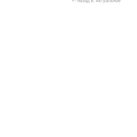
<- назад в: Актуальное