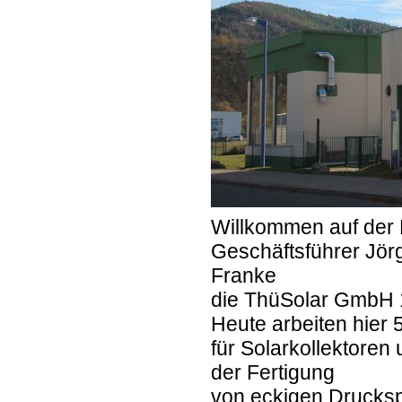
Willkommen auf der
Geschäftsführer Jör
Franke
die ThüSolar GmbH 1
Heute arbeiten hier 
für Solarkollektoren
der Fertigung
von eckigen Drucksp