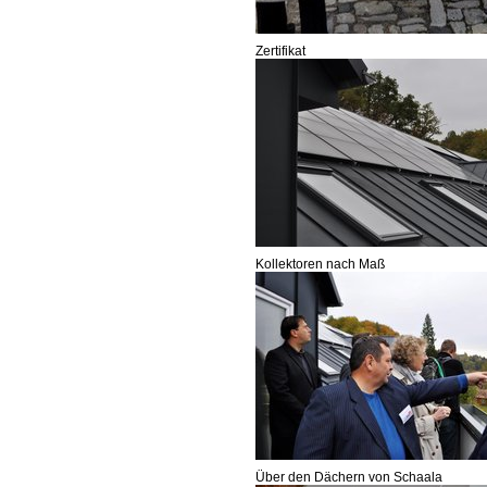
Zertifikat
Kollektoren nach Maß
Über den Dächern von Schaala