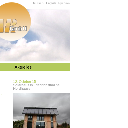
Deutsch
English
Русский
Aktuelles
12. October 15
Solarhaus in Friedrichsthal bei
Nordhausen