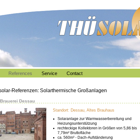
References
Service
Contact
solar-Referenzen: Solarthermische Großanlagen
 Brauerei Dessau
Standort: Dessau, Altes Brauhaus
Solaranlage zur Warmwasserbereitung und
Heizungsunterstützung
rechteckige Kollektoren in Größen von 5,86 bis
7,79m² Bruttofläche
ca. 560m² - Dach-Aufständerung