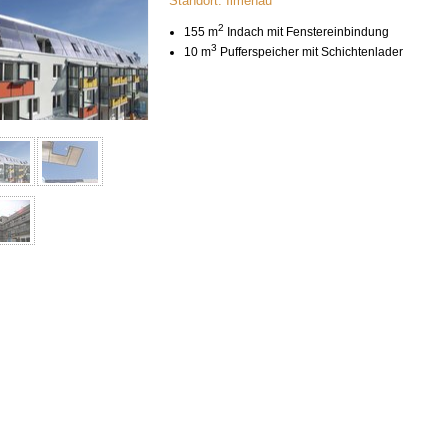
Standort: Ilmenau
2
155 m
Indach mit Fenstereinbindung
3
10 m
Pufferspeicher mit Schichtenlader