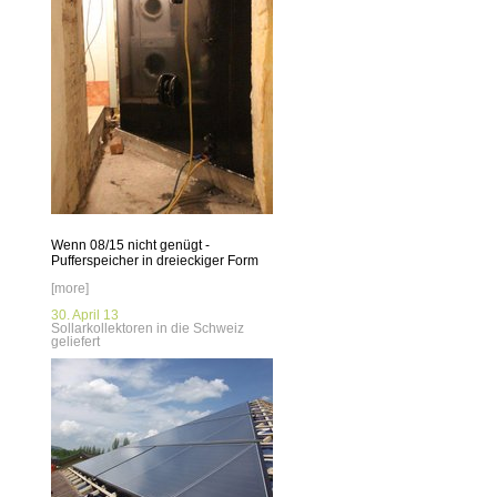
Wenn 08/15 nicht genügt -
Pufferspeicher in dreieckiger Form
[more]
30. April 13
Sollarkollektoren in die Schweiz
geliefert