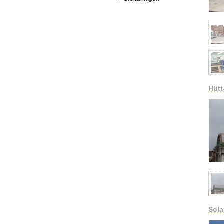
Hütt
Sola