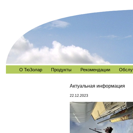
О ТюЗолар
Продукты
Рекомендации
Обслу
Актуальная информация
22.12.2023