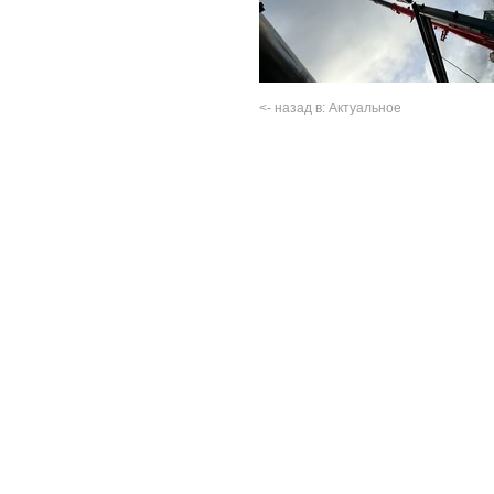
<- назад в: Актуальное